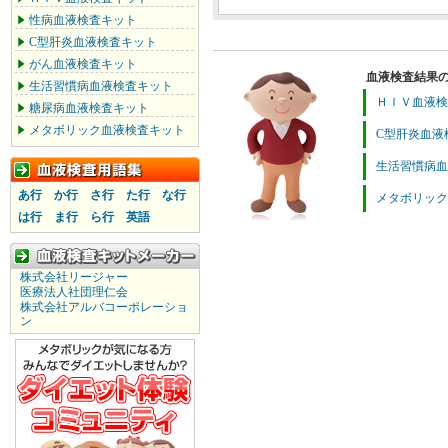
性病血液検査キット
C型肝炎血液検査キット
がん血液検査キット
血液検査結果
生活習慣病血液検査キット
ＨＩＶ血液検
糖尿病血液検査キット
メタボリック血液検査キット
C型肝炎血液
生活習慣病血
あ行
か行
さ行
た行
な行
メタボリック
は行
ま行
ら行
英語
株式会社リージャー
医療法人社団理仁会
株式会社アルバコーポレーショ
ン